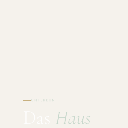
UNTERKUNFT
Das
Haus