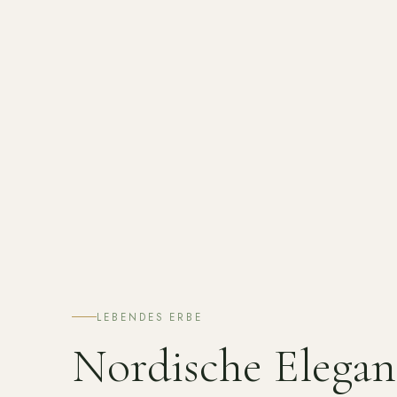
LEBENDES ERBE
Nordische Elega