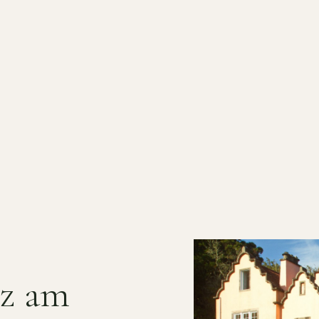
nz am