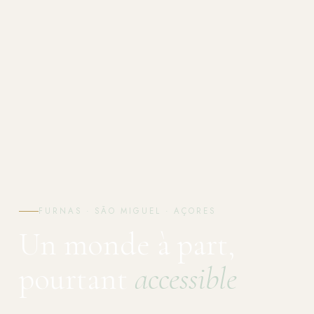
FURNAS · SÃO MIGUEL · AÇORES
Un monde à part,
pourtant
accessible