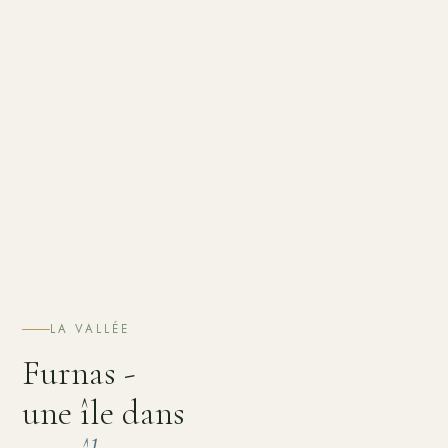
LA VALLÉE
Furnas -
une île dans