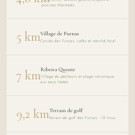
piscines thermales
5 km
Village de Furnas
Cozido das Furnas, cafés et marché local
Ribeira Quente
7 km
Village de pêcheurs et plage volcanique
aux eaux tièdes
9,2 km
Terrain de golf
Terrain de golf des Furnas - 18 trous