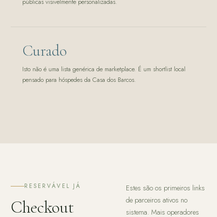
públicas visivelmente personalizadas.
Curado
Isto não é uma lista genérica de marketplace. É um shortlist local
pensado para hóspedes da Casa dos Barcos.
RESERVÁVEL JÁ
Estes são os primeiros links
de parceiros ativos no
Checkout
sistema. Mais operadores