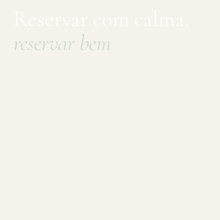
Reservar com calma,
reservar bem