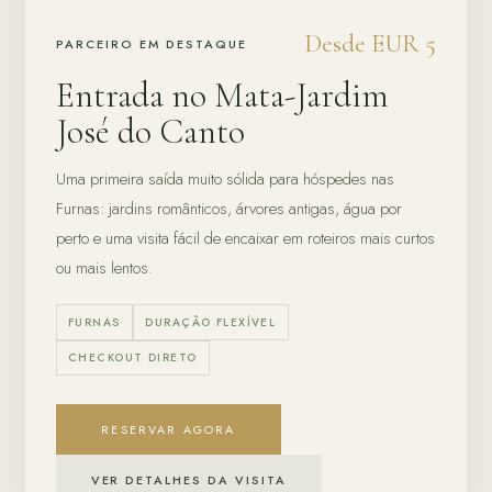
Desde EUR 5
PARCEIRO EM DESTAQUE
Entrada no Mata-Jardim
José do Canto
Uma primeira saída muito sólida para hóspedes nas
Furnas: jardins românticos, árvores antigas, água por
perto e uma visita fácil de encaixar em roteiros mais curtos
ou mais lentos.
FURNAS
DURAÇÃO FLEXÍVEL
CHECKOUT DIRETO
RESERVAR AGORA
VER DETALHES DA VISITA