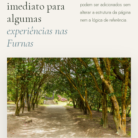
imediato para
podem ser adicionados sem
alterar a estrutura da página
algumas
nem a lógica de referência.
experiências nas
Furnas