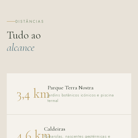
DISTÂNCIAS
Tudo ao
alcance
Parque Terra Nostra
3,4 km
Jardins botânicos icónicos e piscina
termal
Caldeiras
4,6 km
Fumarolas, nascentes geotérmicas e