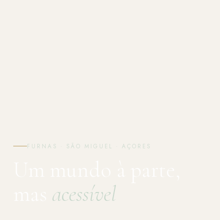
FURNAS · SÃO MIGUEL · AÇORES
Um mundo à parte,
mas
acessível