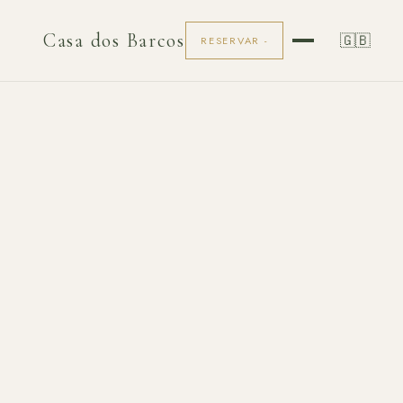
Casa dos Barcos
🇬🇧
RESERVAR -