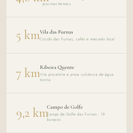
piscinas termais
5 km
Vila das Furnas
Cozido das Furnas, cafés e mercado local
Ribeira Quente
7 km
Vila piscatória e praia vulcânica de água
morna
Campo de Golfe
9,2 km
Campo de Golfe das Furnas - 18
buracos