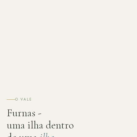
O VALE
Furnas -
uma ilha dentro