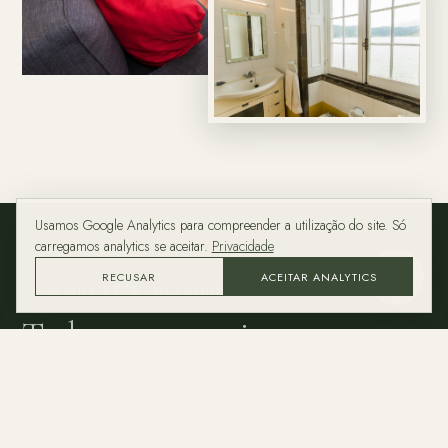
Usamos Google Analytics para compreender a utilização do site. Só
carregamos analytics se aceitar.
Privacidade
RECUSAR
ACEITAR ANALYTICS
ASK
O QUE ESTÁ INCLUÍDO
Tudo o que precisas,
nada
a mais