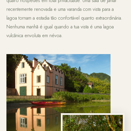
quatro hóspedes em total privacidade. Uma sala de jantar
recentemente renovada e uma varanda com vista para a
lagoa tornam a estadia tão confortável quanto extraordinária.
Nenhuma manhã é igual quando a tua vista é uma lagoa
vulcânica envoluta em névoa.