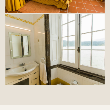
Interiores com História
Paredes caiadas · Arte botânica · Restaurado com
cuidado, preservando o carácter original
Casas de Banho Privativas
Uma por quarto · Caixilhos de pedra originais · Vista
sobre a Lagoa das Furnas a partir da banheira