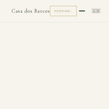
Casa dos Barcos
🇬🇧
RESERVAR -