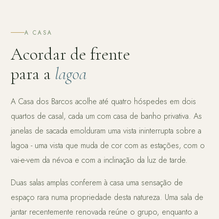
A CASA
Acordar de frente
para a
lagoa
A Casa dos Barcos acolhe até quatro hóspedes em dois
quartos de casal, cada um com casa de banho privativa. As
janelas de sacada emolduram uma vista ininterrupta sobre a
lagoa - uma vista que muda de cor com as estações, com o
vai-e-vem da névoa e com a inclinação da luz de tarde.
Duas salas amplas conferem à casa uma sensação de
espaço rara numa propriedade desta natureza. Uma sala de
jantar recentemente renovada reúne o grupo, enquanto a