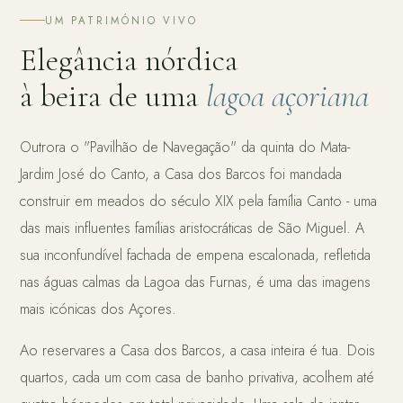
UM PATRIMÓNIO VIVO
Elegância nórdica
à beira de uma
lagoa açoriana
Outrora o "Pavilhão de Navegação" da quinta do Mata-
Jardim José do Canto, a Casa dos Barcos foi mandada
construir em meados do século XIX pela família Canto - uma
das mais influentes famílias aristocráticas de São Miguel. A
sua inconfundível fachada de empena escalonada, refletida
nas águas calmas da Lagoa das Furnas, é uma das imagens
mais icónicas dos Açores.
Ao reservares a Casa dos Barcos, a casa inteira é tua. Dois
quartos, cada um com casa de banho privativa, acolhem até