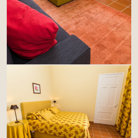
Os Quartos
Dois quartos de casal · Janelas com vista para a lagoa
· Cada um com casa de banho privativa · Capacidade
para 4