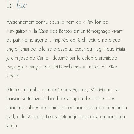
le
lac
Anciennement connu sous le nom de « Pavillon de
Navigation », la Casa dos Barcos est un témoignage vivant
du patrimoine açorien. Inspirée de l'architecture nordique
anglo-flamande, elle se dresse au cœur du magnifique Mata-
Jardim José do Canto - dessiné par le célèbre architecte
paysagiste français Barrillet-Deschamps au milieu du XIXe
siècle.
Située sur la plus grande île des Açores, São Miguel, la
maison se trouve au bord de la Lagoa das Furnas. Les
anciennes allées de camélias s'épanouissent de décembre à
avril, et le Vale dos Fetos s'étend juste au-delà du portail du
jardin.