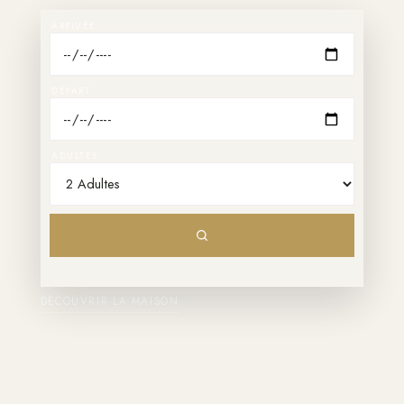
ARRIVÉE
DÉPART
ADULTES
DÉCOUVRIR LA MAISON