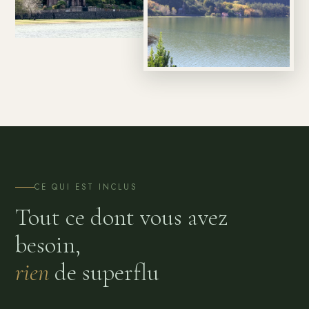
CE QUI EST INCLUS
Tout ce dont vous avez
besoin,
rien
de superflu