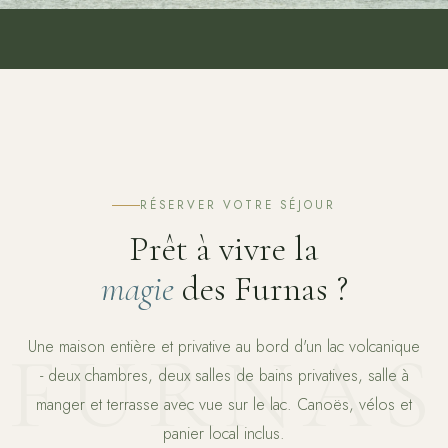
RÉSERVER VOTRE SÉJOUR
Prêt à vivre la
magie
des Furnas ?
Une maison entière et privative au bord d'un lac volcanique
- deux chambres, deux salles de bains privatives, salle à
manger et terrasse avec vue sur le lac. Canoës, vélos et
panier local inclus.