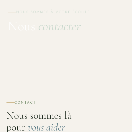
NOUS SOMMES À VOTRE ÉCOUTE
Nous
contacter
CONTACT
Nous sommes là
pour
vous aider