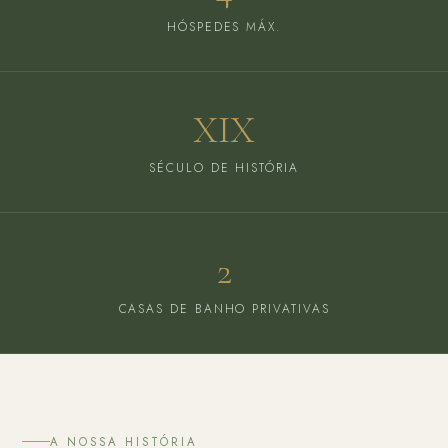
HÓSPEDES MÁX.
XIX
SÉCULO DE HISTÓRIA
2
CASAS DE BANHO PRIVATIVAS
A NOSSA HISTÓRIA