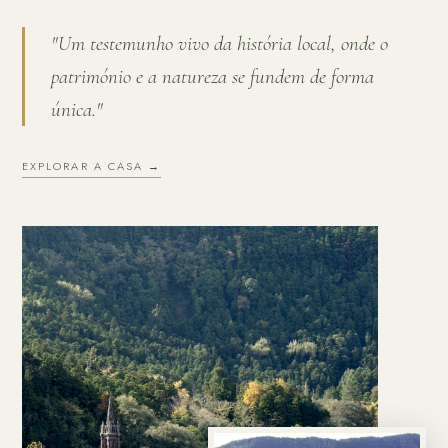
"Um testemunho vivo da história local, onde o
património e a natureza se fundem de forma
única."
EXPLORAR A CASA →