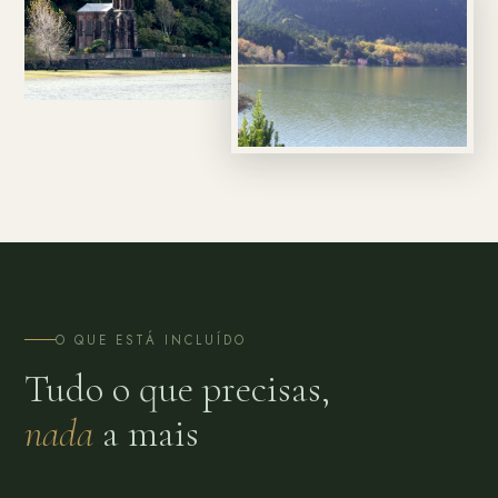
O QUE ESTÁ INCLUÍDO
Tudo o que precisas,
nada
a mais