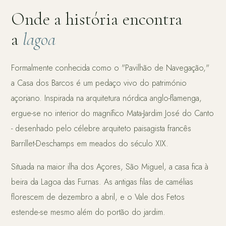
Onde a história encontra
a
lagoa
Formalmente conhecida como o "Pavilhão de Navegação,"
a Casa dos Barcos é um pedaço vivo do património
açoriano. Inspirada na arquitetura nórdica anglo-flamenga,
ergue-se no interior do magnífico Mata-Jardim José do Canto
- desenhado pelo célebre arquiteto paisagista francês
Barrillet-Deschamps em meados do século XIX.
Situada na maior ilha dos Açores, São Miguel, a casa fica à
beira da Lagoa das Furnas. As antigas filas de camélias
florescem de dezembro a abril, e o Vale dos Fetos
estende-se mesmo além do portão do jardim.