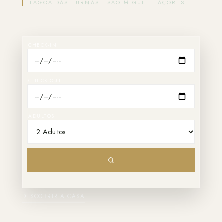
LAGOA DAS FURNAS · SÃO MIGUEL · AÇORES
CHECK-IN
CHECK-OUT
ADULTOS
DESCOBRIR A CASA