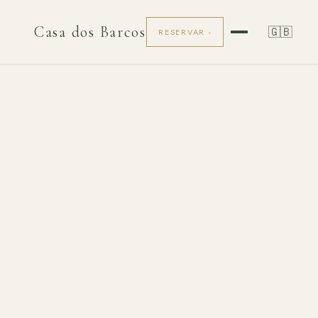
Casa dos Barcos
🇬🇧
RESERVAR -