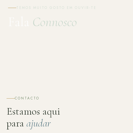
TEMOS MUITO GOSTO EM OUVIR-TE
Fala
Connosco
CONTACTO
Estamos aqui
para
ajudar