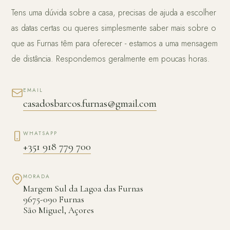
Tens uma dúvida sobre a casa, precisas de ajuda a escolher
as datas certas ou queres simplesmente saber mais sobre o
que as Furnas têm para oferecer - estamos a uma mensagem
de distância. Respondemos geralmente em poucas horas.
EMAIL
casadosbarcos.furnas@gmail.com
WHATSAPP
+351 918 779 700
MORADA
Margem Sul da Lagoa das Furnas
9675-090 Furnas
São Miguel, Açores